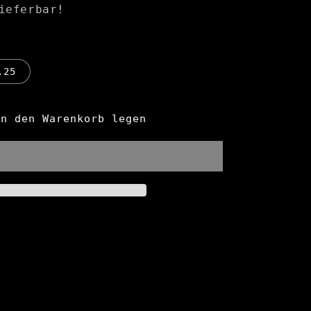
ieferbar!
.25
In den Warenkorb legen