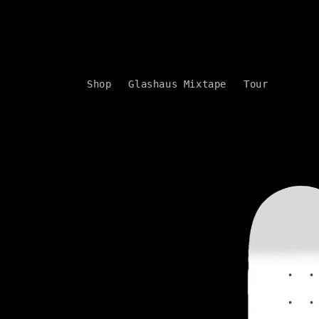
Direkt
zum
Inhalt
Shop
Glashaus Mixtape
Tour
Zu
Produktinformationen
springen